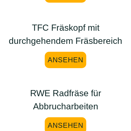
TFC Fräskopf mit
durchgehendem Fräsbereich
ANSEHEN
RWE Radfräse für
Abbrucharbeiten
ANSEHEN