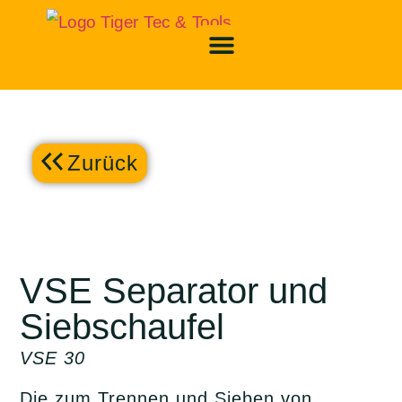
Zurück
VSE Separator und
Siebschaufel
VSE 30
Die zum Trennen und Sieben von